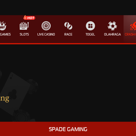
 GAMES
SLOTS
LIVE CASINO
RACE
TOGEL
OLAHRAGA
CRASH
SPADE GAMING