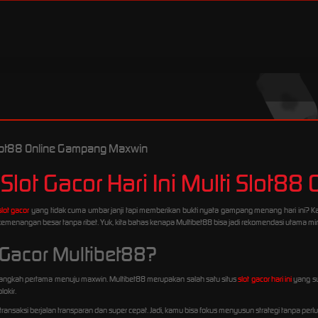
 Slot88 Online Gampang Maxwin
Slot Gacor Hari Ini Multi Slot
slot gacor
yang tidak cuma umbar janji tapi memberikan bukti nyata gampang menang hari ini? Kala
 kemenangan besar tanpa ribet. Yuk, kita bahas kenapa Multibet88 bisa jadi rekomendasi utama min
 Gacor Multibet88?
h langkah pertama menuju maxwin. Multibet88 merupakan salah satu situs
slot gacor hari ini
yang sud
okir.
 transaksi berjalan transparan dan super cepat. Jadi, kamu bisa fokus menyusun strategi tanpa pe