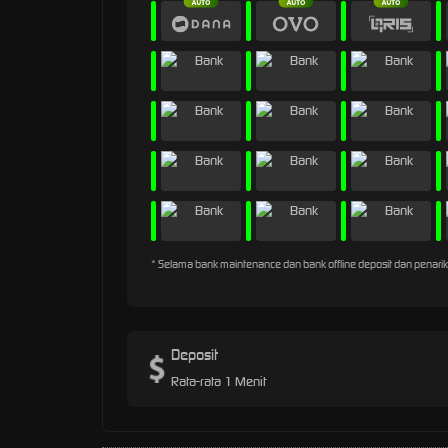
* Selama bank maintenance dan bank offline deposit dan penarik
Deposit
Rata-rata 1 Menit