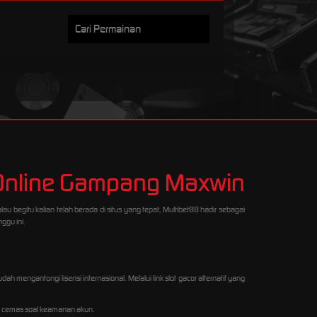
88 Online Gampang Maxwin
u begitu kalian telah berada di situs yang tepat, Multibet88 hadir sebagai
ggu ini.
ah mengantongi lisensi internasional. Melalui link slot gacor alternatif yang
rlu cemas soal keamanan akun.