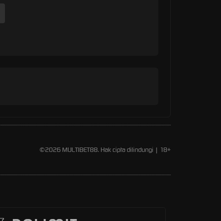
©2026 MULTIBET88. Hak cipta dilindungi | 18+