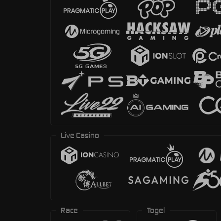
Live Casino
Race
Togel