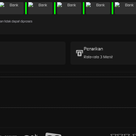
an tidak dapat diproses
Penarikan
Rata-rata 3 Menit