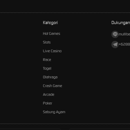
Kategori
Dukunga
Hot Games
multib
Slots
+628
Live Casino
Race
Togel
Olahraga
Crash Game
Arcade
Poker
Sabung Ayam