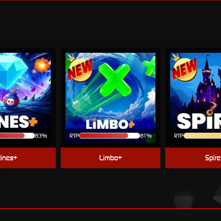
83%
RTP
81%
RTP
ines+
Limbo+
Spir