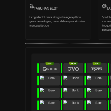
TARUHAN SLOT
TA
Penyedia slot online dengan beragam pilihan
Sportsb
game menarik yang memudahkan pemain untuk
menawar
mencapai jackpot
tinggi,
banyak 