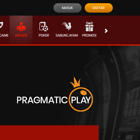
MASUK
DAFTAR
 GAME
ARCADE
POKER
SABUNG AYAM
PROMOSI