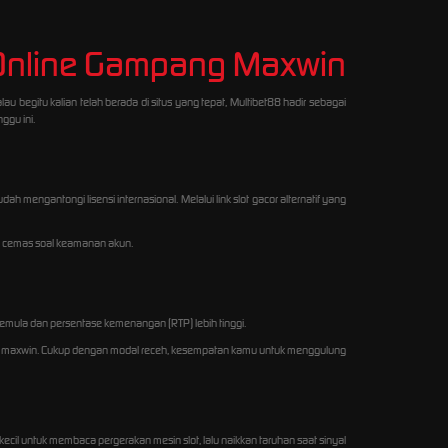
88 Online Gampang Maxwin
u begitu kalian telah berada di situs yang tepat, Multibet88 hadir sebagai
ggu ini.
ah mengantongi lisensi internasional. Melalui link slot gacor alternatif yang
rlu cemas soal keamanan akun.
emula dan persentase kemenangan (RTP) lebih tinggi.
 menang maxwin. Cukup dengan modal receh, kesempatan kamu untuk menggulung
kecil untuk membaca pergerakan mesin slot, lalu naikkan taruhan saat sinyal