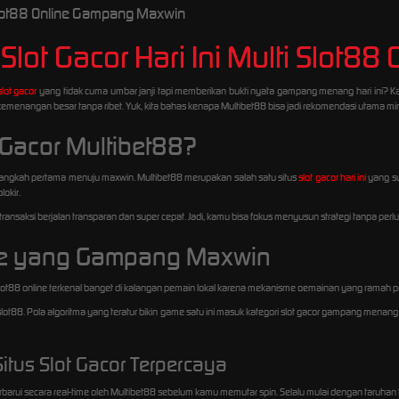
 Slot88 Online Gampang Maxwin
Slot Gacor Hari Ini Multi Slot
slot gacor
yang tidak cuma umbar janji tapi memberikan bukti nyata gampang menang hari ini? Kala
 kemenangan besar tanpa ribet. Yuk, kita bahas kenapa Multibet88 bisa jadi rekomendasi utama min
 Gacor Multibet88?
h langkah pertama menuju maxwin. Multibet88 merupakan salah satu situs
slot gacor hari ini
yang sud
okir.
 transaksi berjalan transparan dan super cepat. Jadi, kamu bisa fokus menyusun strategi tanpa pe
ne yang Gampang Maxwin
slot88 online terkenal banget di kalangan pemain lokal karena mekanisme oemainan yang ramah p
game slot88. Pola algoritma yang teratur bikin game satu ini masuk kategori slot gacor gampang
tus Slot Gacor Terpercaya
perbarui secara real-time oleh Multibet88 sebelum kamu memutar spin. Selalu mulai dengan taruhan 