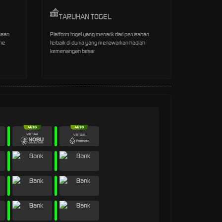
TARUHAN TOGEL
haan
Platform togel yang menarik dari perusahan
ame
terbaik di dunia yang menawarkan hadiah
kemenangan besar