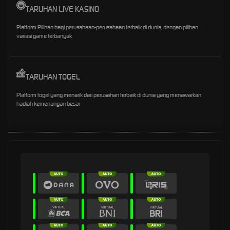
TARUHAN LIVE KASINO
Platform Pilihan bagi perusahaan-perusahaan terbaik di dunia, dengan pilihan
variasi game terbanyak
TARUHAN TOGEL
Platform togel yang menarik dari perusahan terbaik di dunia yang menawarkan
hadiah kemenangan besar