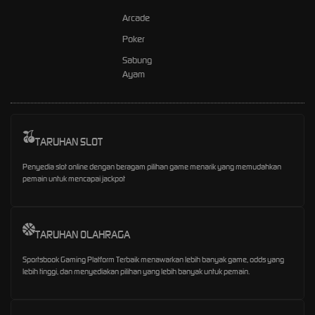
Arcade
Poker
Sabung
Ayam
TARUHAN SLOT
Penyedia slot online dengan beragam pilihan game menarik yang memudahkan
pemain untuk mencapai jackpot
TARUHAN OLAHRAGA
Sportsbook Gaming Platform Terbaik menawarkan lebih banyak game, odds yang
lebih tinggi, dan menyediakan pilihan yang lebih banyak untuk pemain.