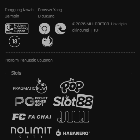
Tanggung Jawab
Browser Yang
Bermain
Didukung
©2026 MULTIBET88. Hak cipta
dilindungi | 18+
Platform Penyedia Layanan
Slots