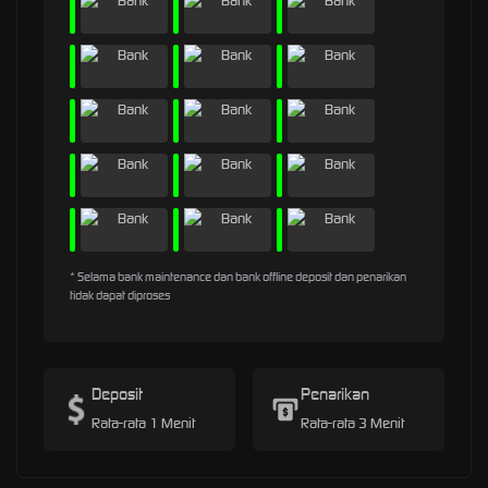
* Selama bank maintenance dan bank offline deposit dan penarikan
tidak dapat diproses
Deposit
Penarikan
Rata-rata 1 Menit
Rata-rata 3 Menit