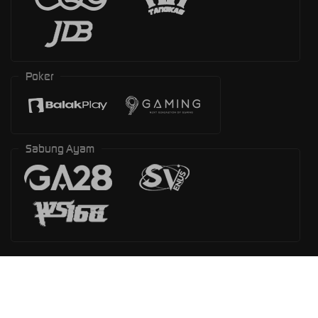
Poker
Sabung Ayam